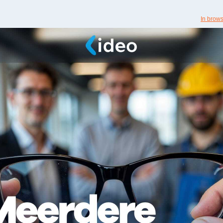
In brow