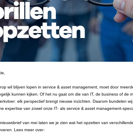
ie,
rop wil blijven lopen in service & asset management, moet door meerd
tegelijk kunnen kijken. Of het nu gaat om die van IT, de business of de 
erkvloer: elk perspectief brengt nieuwe inzichten. Daarom bundelen wi
rne expertise van zowel onze IT- als service & asset management-specia
nieuwsbrief van mei laten we je zien wat het opzetten van verschillende
everen. Lees meer over: