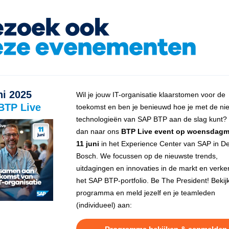
ni 2025
Wil je jouw IT-organisatie klaarstomen voor de
BTP Live
toekomst en ben je benieuwd hoe je met de ni
technologieën van SAP BTP aan de slag kunt
dan naar ons
BTP Live event op woensdag
11 juni
in het Experience Center van SAP in D
Bosch. We focussen op de nieuwste trends,
uitdagingen en innovaties in de markt en verk
het SAP BTP-portfolio. Be The President! Bekij
programma en meld jezelf en je teamleden
(individueel) aan: