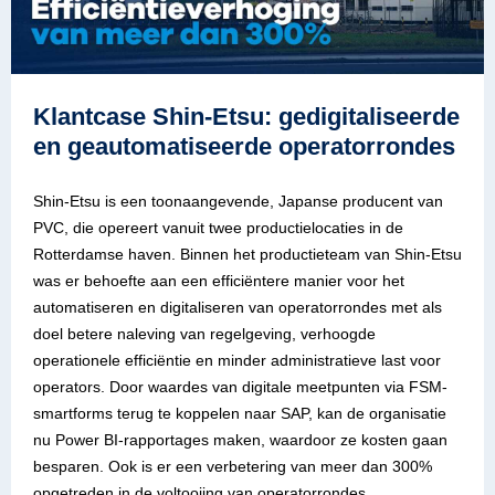
Klantcase Shin-Etsu: gedigitaliseerde
en geautomatiseerde operatorrondes
Shin-Etsu is een toonaangevende, Japanse producent van
PVC, die opereert vanuit twee productielocaties in de
Rotterdamse haven. Binnen het productieteam van Shin-Etsu
was er behoefte aan een efficiëntere manier voor het
automatiseren en digitaliseren van operatorrondes met als
doel betere naleving van regelgeving, verhoogde
operationele efficiëntie en minder administratieve last voor
operators. Door waardes van digitale meetpunten via FSM-
smartforms terug te koppelen naar SAP, kan de organisatie
nu Power BI-rapportages maken, waardoor ze kosten gaan
besparen. Ook is er een verbetering van meer dan 300%
opgetreden in de voltooiing van operatorrondes.