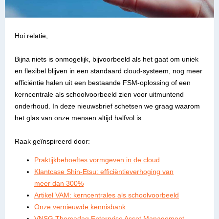
Hoi relatie,
Bijna niets is onmogelijk, bijvoorbeeld als het gaat om uniek
en flexibel blijven in een standaard cloud-systeem, nog meer
efficiëntie halen uit een bestaande FSM-oplossing of een
kerncentrale als schoolvoorbeeld zien voor uitmuntend
onderhoud. In deze nieuwsbrief schetsen we graag waarom
het glas van onze mensen altijd halfvol is.
Raak geïnspireerd door:
Praktijkbehoeftes vormgeven in de cloud
Klantcase Shin-Etsu: efficiëntieverhoging van
meer dan 300%
Artikel VAM: kerncentrales als schoolvoorbeeld
Onze vernieuwde kennisbank
VNSG Themadag Enterprise Asset Management