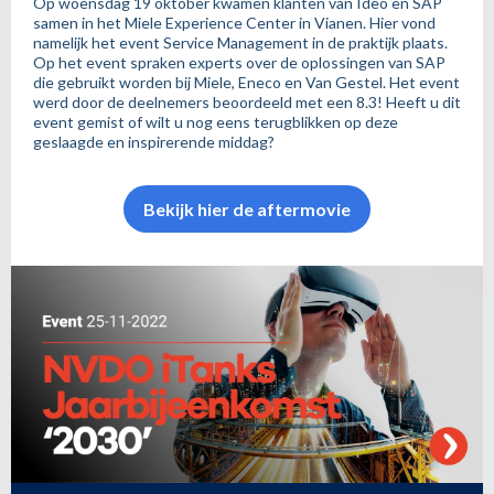
Op woensdag 19 oktober kwamen klanten van Ideo en SAP
samen in het Miele Experience Center in Vianen. Hier vond
namelijk het event Service Management in de praktijk plaats.
Op het event spraken experts over de oplossingen van SAP
die gebruikt worden bij Miele, Eneco en Van Gestel. Het event
werd door de deelnemers beoordeeld met een 8.3! Heeft u dit
event gemist of wilt u nog eens terugblikken op deze
geslaagde en inspirerende middag?
Bekijk hier de aftermovie